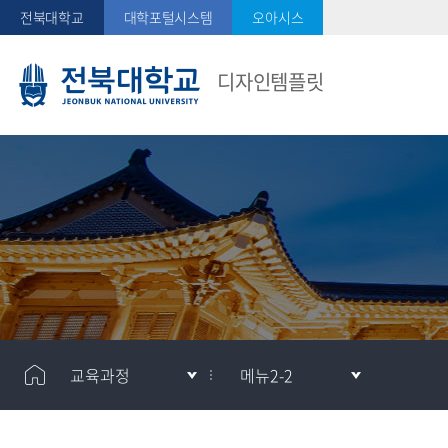
전북대학교
대학포털시스템
오아시스
디자인템플릿
교육과정
메뉴2-2