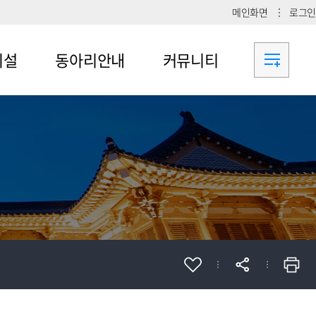
메인화면
로그인
시설
동아리안내
커뮤니티
메뉴4-1
공지사항
메뉴4-2
메뉴4-3