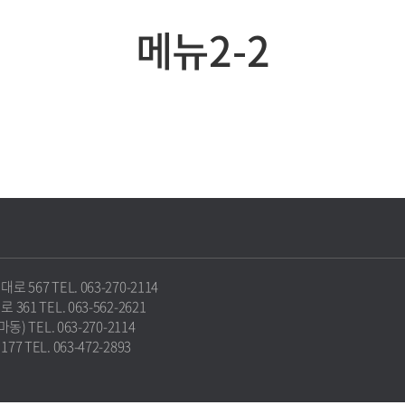
메뉴2-2
67 TEL. 063-270-2114
1 TEL. 063-562-2621
 TEL. 063-270-2114
TEL. 063-472-2893