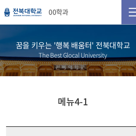
메인화면
로그인
회원가입
00학과
꿈을 키우는 '행복 배움터' 전북대학교
The Best Glocal University
메뉴4-1