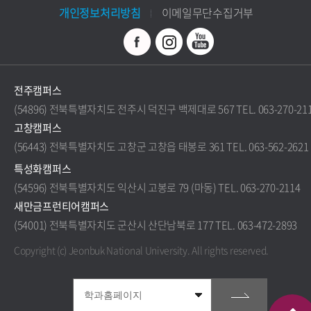
개인정보처리방침
이메일무단수집거부
전주캠퍼스
(54896) 전북특별자치도 전주시 덕진구 백제대로 567 TEL. 063-270-21
고창캠퍼스
(56443) 전북특별자치도 고창군 고창읍 태봉로 361 TEL. 063-562-2621
특성화캠퍼스
(54596) 전북특별자치도 익산시 고봉로 79 (마동) TEL. 063-270-2114
새만금프런티어캠퍼스
(54001) 전북특별자치도 군산시 산단남북로 177 TEL. 063-472-2893
Copyright (c) Jeonbuk National University.
All rights reserved.