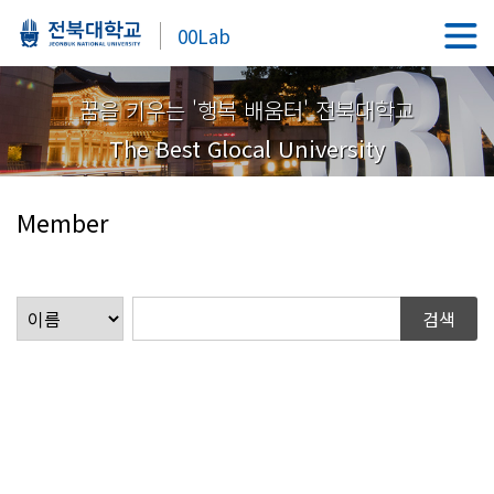
00Lab
꿈을 키우는 '행복 배움터' 전북대학교
The Best Glocal University
Member